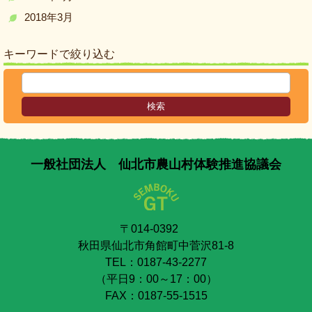
2018年3月
キーワードで絞り込む
一般社団法人 仙北市農山村体験推進協議会
〒014-0392
秋田県仙北市角館町中菅沢81-8
TEL：0187-43-2277
（平日9：00～17：00）
FAX：0187-55-1515