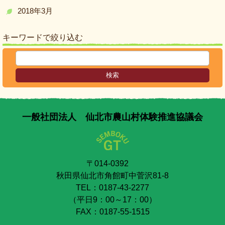
2018年3月
キーワードで絞り込む
一般社団法人 仙北市農山村体験推進協議会
〒014-0392
秋田県仙北市角館町中菅沢81-8
TEL：0187-43-2277
（平日9：00～17：00）
FAX：0187-55-1515