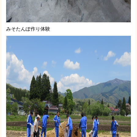
みそたんぽ作り体験