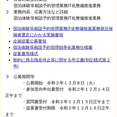
宿泊体験等相談予約管理業務IT化整備推進業務
２ 業務内容、応募方法など詳細
宿泊体験等相談予約管理業務IT化整備推進業務
宿泊体験等相談予約管理業務IT化整備推進業務発注候
補者選定にかかる実施要領
企画提案公募要領
宿泊体験等相談予約管理効率化業務仕様書
提案書等様式
契約に係る指名停止等に関する申立書(別記様式第２
号)
３ 公募期間等
・公募開始 令和２年１２月８日（火）
・参加意向申出書受付 令和２年１２月１４日
正午まで
・質問書受付 令和２年１２月１５日正午まで
・提案書受付期限 令和２年１２月１６日正午
まで